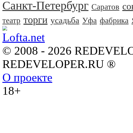
Санкт-Петербург
со
Саратов
торги
усадьба
театр
Уфа
фабрика
© 2008 - 2026 REDEVEL
REDEVELOPER.RU ®
О проекте
18+