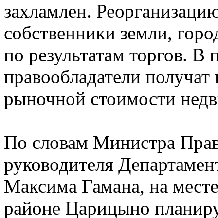
захламлен. Реорганизацию
собственники земли, горо
по результатам торгов. В 
правообладатели получат
рыночной стоимости нед
По словам Министра Прав
руководителя Департамен
Максима Гамана, на мест
районе Царицыно планиру