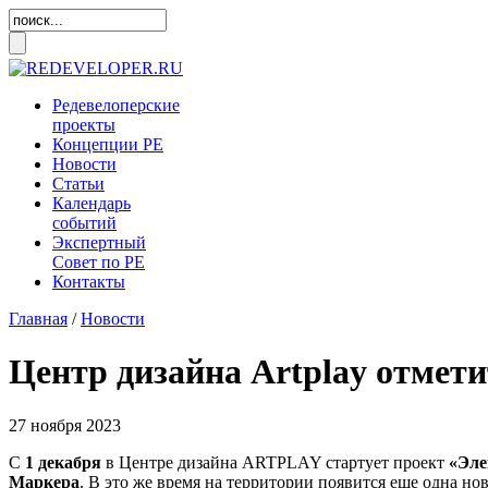
Редевелоперские
проекты
Концепции
РЕ
Новости
Статьи
Календарь
событий
Экспертный
Совет по
РЕ
Контакты
Главная
/
Новости
Центр дизайна Artplay отмети
27 ноября 2023
С
1 декабря
в Центре дизайна ARTPLAY стартует проект
«Эле
Маркера
. В это же время на территории появится еще одна но