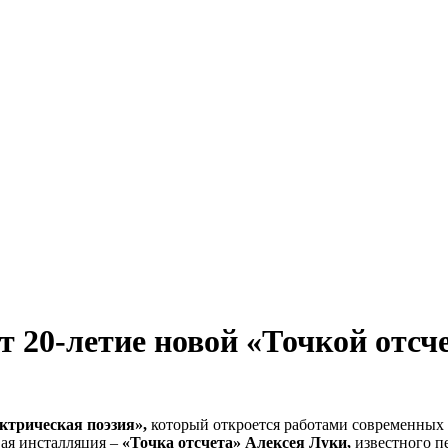
т 20-летие новой «Точкой отсч
ктрическая поэзия»,
который откроется работами современных
вая инсталляция –
«Точка отсчета»
Алексея Луки,
известного п