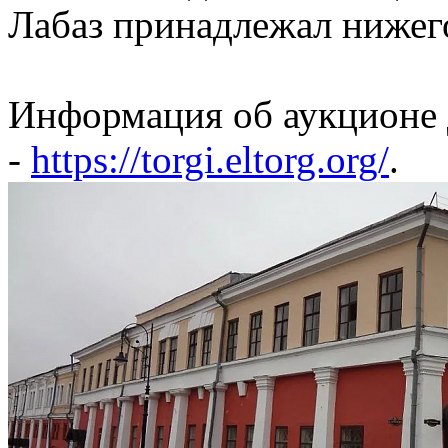
Лабаз принадлежал нижег
Информация об аукционе 
-
https://torgi.eltorg.org/
.