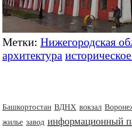
Метки:
Нижегородская об
архитектура
историческое
Башкортостан
ВДНХ
вокзал
Вороне
информационный п
жилье
завод