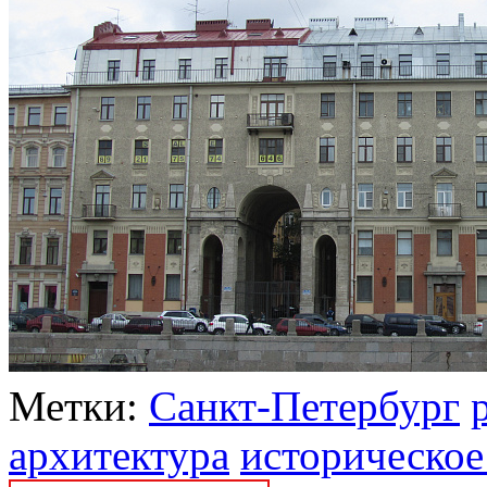
Метки:
Санкт-Петербург
архитектура
историческое