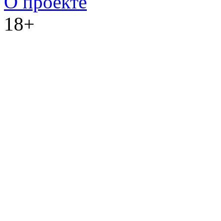
О проекте
18+