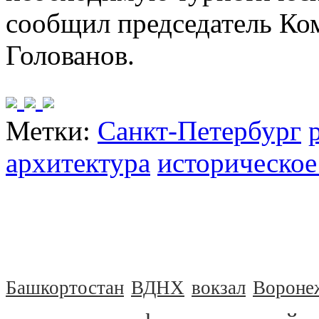
сообщил председатель Ко
Голованов.
Метки:
Санкт-Петербург
архитектура
историческое
Башкортостан
ВДНХ
вокзал
Вороне