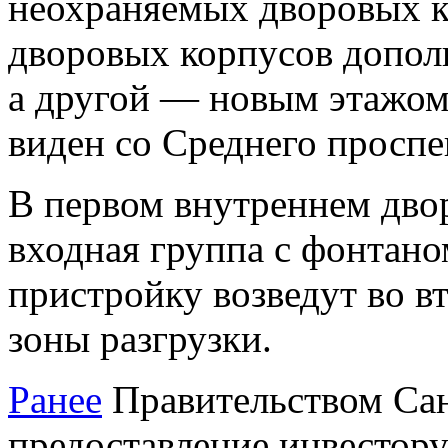
неохраняемых дворовых ко
дворовых корпусов дополн
а другой — новым этажом,
виден со Среднего проспе
В первом внутреннем дво
входная группа с фонтан
пристройку возведут во в
зоны разгрузки.
Ранее
Правительством Сан
предоставление инвесто