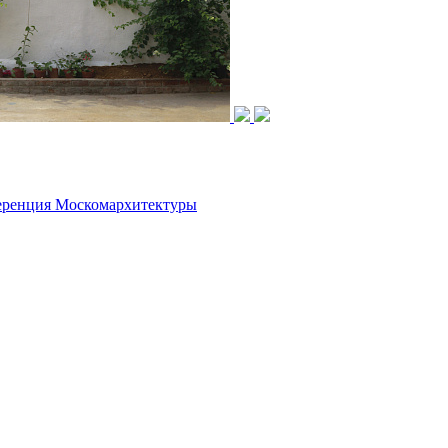
нференция Москомархитектуры