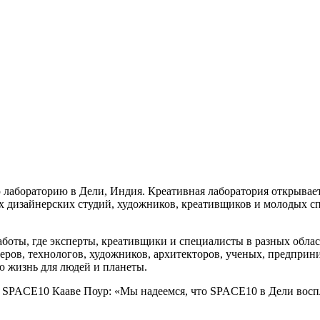
лабораторию в Дели, Индия. Креативная лаборатория открывает
дизайнерских студий, художников, креативщиков и молодых спе
боты, где эксперты, креативщики и специалисты в разных облас
еров, технологов, художников, архитекторов, ученых, предприни
 жизнь для людей и планеты.
 SPACE10 Кааве Поур: «Мы надеемся, что SPACE10 в Дели восп