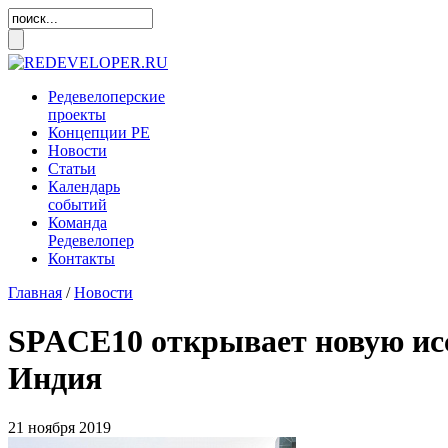
Редевелоперские
проекты
Концепции
РЕ
Новости
Статьи
Календарь
событий
Команда
Редевелопер
Контакты
Главная
/
Новости
SPACE10 открывает новую исс
Индия
21 ноября 2019