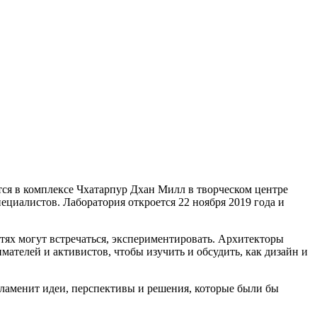
ся в комплексе Чхатарпур Дхан Милл в творческом центре
циалистов. Лаборатория откроется 22 ноября 2019 года и
тях могут встречаться, экспериментировать. Архитекторы
мателей и активистов, чтобы изучить и обсудить, как дизайн и
ламенит идеи, перспективы и решения, которые были бы