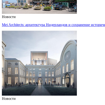
Новости
Mei Architects: архитектура Нидерландов и сохранение историч
Новости