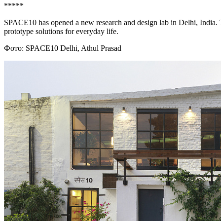
*****
SPACE10 has opened a new research and design lab in Delhi, India. The
prototype solutions for everyday life.
Фото: SPACE10 Delhi, Athul Prasad