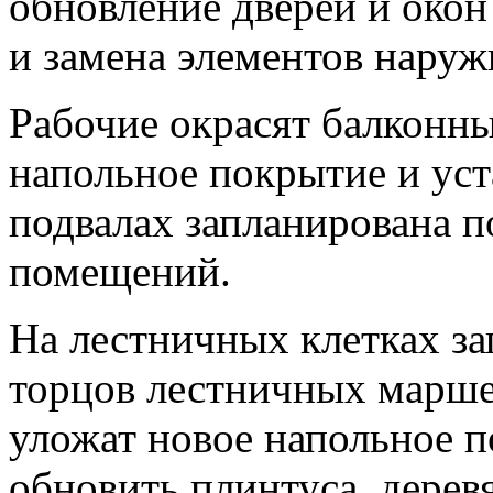
обновление дверей и окон
и замена элементов наруж
Рабочие окрасят балконны
напольное покрытие и уст
подвалах запланирована п
помещений.
На лестничных клетках за
торцов лестничных маршей
уложат новое напольное 
обновить плинтуса, дерев