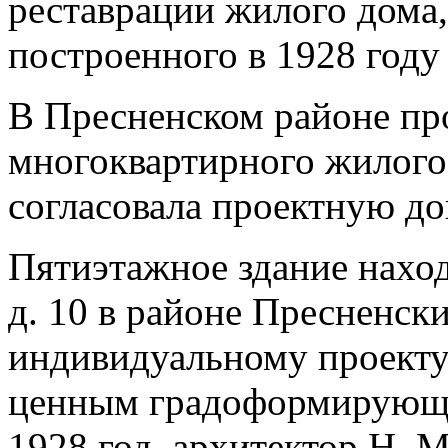
В Пресненском районе пр
многоквартирного жилого
согласовала проектную д
Пятиэтажное здание наход
д. 10 в районе Пресненск
индивидуальному проекту
ценным градоформирующ
1928 год, архитектор Н. 