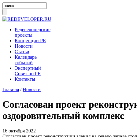
Редевелоперские
проекты
Концепции
РЕ
Новости
Статьи
Календарь
событий
Экспертный
Совет по
РЕ
Контакты
Главная
/
Новости
Согласован проект реконструк
оздоровительный комплекс
16 октября 2022
Согласован проект реконструкции здания на северо-западе ст