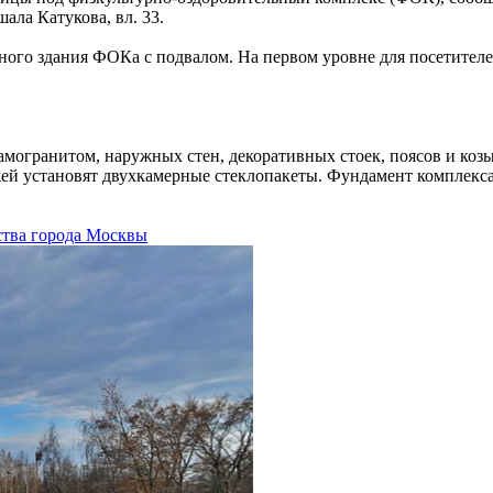
ала Катукова, вл. 33.
ного здания ФОКа с подвалом. На первом уровне для посетителе
рамогранитом, наружных стен, декоративных стоек, поясов и 
жей установят двухкамерные стеклопакеты. Фундамент комплекса
ства города Москвы