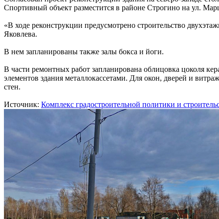
Спортивный объект разместится в районе Строгино на ул. Марш
«В ходе реконструкции предусмотрено строительство двухэтаж
Яковлева.
В нем запланированы также залы бокса и йоги.
В части ремонтных работ запланирована облицовка цоколя ке
элементов здания металлокассетами. Для окон, дверей и витра
стен.
Источник:
Комплекс градостроительной политики и строитель