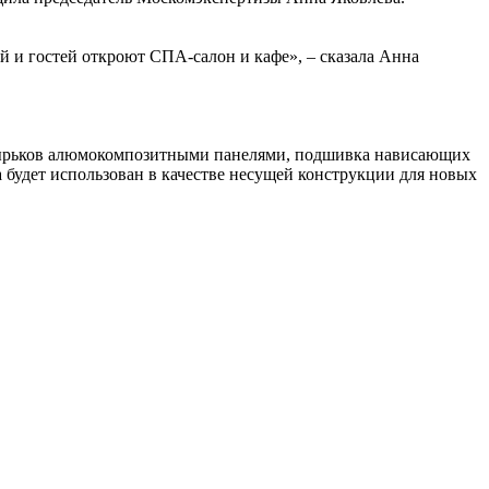
й и гостей откроют СПА-салон и кафе», – сказала Анна
козырьков алюмокомпозитными панелями, подшивка нависающих
 будет использован в качестве несущей конструкции для новых