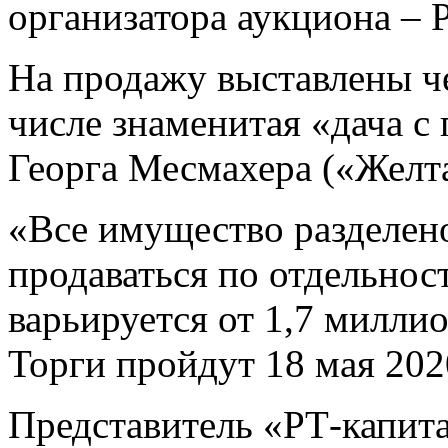
организатора аукциона – 
На продажу выставлены че
числе знаменитая «дача с
Георга Месмахера («Желта
«Все имущество разделено
продаваться по отдельнос
варьируется от 1,7 милли
Торги пройдут 18 мая 2020
Представитель «РТ-капит