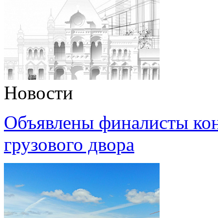
Новости
Объявлены финалисты кон
грузового двора