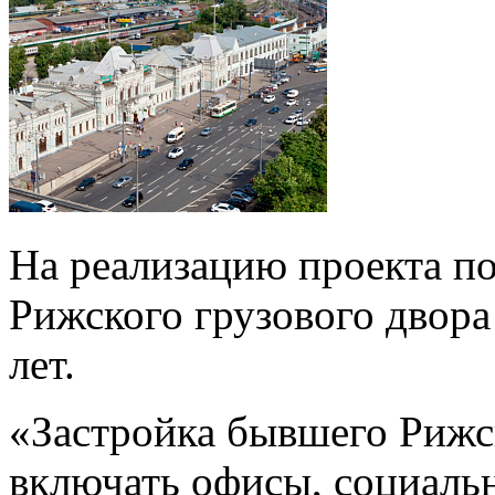
На реализацию проекта п
Рижского грузового двора
лет.
«Застройка бывшего Рижск
включать офисы, социаль