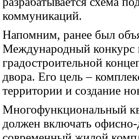
разрабатывается схема п
коммуникаций.
Напомним, ранее был объ
Международный конкурс н
градостроительной конце
двора. Его цель – компле
территории и создание но
Многофункциональный кв
должен включать офисно-
современный жилой компл