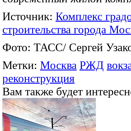
Источник:
Комплекс град
строительства города Мо
Фото: ТАСС/ Сергей Узак
Метки:
Москва
РЖД
вокз
реконструкция
Вам также будет интересн