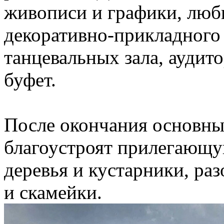
живописи и графики, люби
декоративно-прикладного 
танцевальных зала, аудит
буфет.
После окончания основны
благоустроят прилегающу
деревья и кустарники, ра
и скамейки.