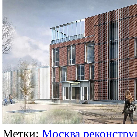
Метки:
Москва
реконстру