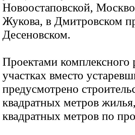
Новоостаповской, Москво
Жукова, в Дмитровском п
Десеновском.
Проектами комплексного р
участках вместо устарев
предусмотрено строительс
квадратных метров жилья
квадратных метров по пр