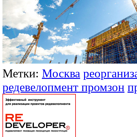
Метки:
Москва
реорганиз
редевелопмент промзон
п