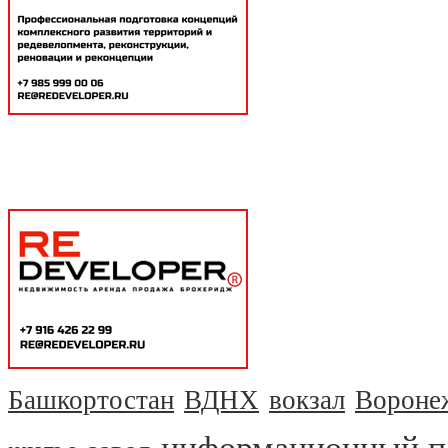
Башкортостан
ВДНХ
вокзал
Вороне