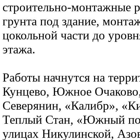
строительно-монтажные р
грунта под здание, монта
цокольной части до уровн
этажа.
Работы начнутся на терр
Кунцево, Южное Очаково,
Северянин, «Калибр», «К
Теплый Стан, «Южный пор
улицах Никулинской, Азов