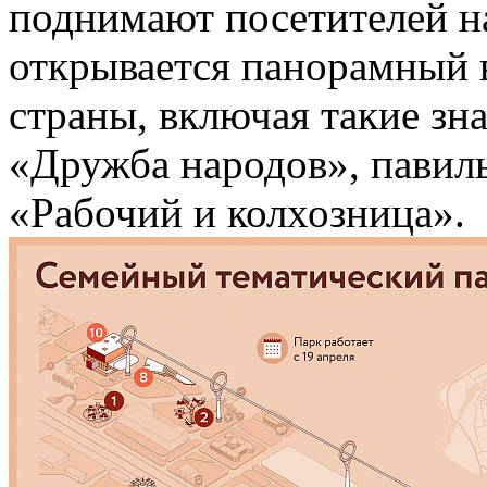
поднимают посетителей на
открывается панорамный 
страны, включая такие зн
«Дружба народов», павил
«Рабочий и колхозница».