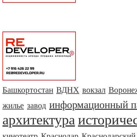
Башкортостан
ВДНХ
вокзал
Вороне
информационный п
жилье
завод
архитектура
историчес
кинотеатр
Краснодар
Краснодарский