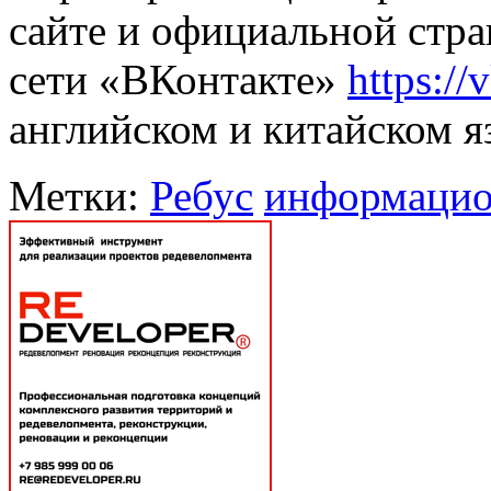
сайте и официальной стр
сети «ВКонтакте»
https:/
английском и китайском я
Метки:
Ребус
информацио