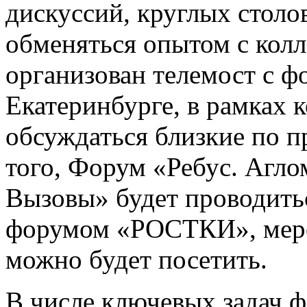
дискуссий, круглых столо
обменяться опытом с колл
организован телемост с 
Екатеринбурге, в рамках к
обсуждаться близкие по 
того, Форум «Ребус. Агл
Вызовы» будет проводить
форумом «РОСТКИ», меро
можно будет посетить.
В числе ключевых задач ф