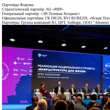
Партнёры Форума:
Стратегический партнёр: АО «РИР»
Генеральный партнёр: «ЭР-Телеком Холдинг»
Официальные партнёры: ГК DIGIS, RVI RUBEZH, «Искра Тех
Партнёры: Группа компаний R1, ЦРТ, Softlogic, ООО "Абонент