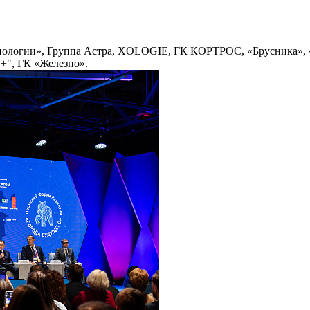
нологии», Группа Астра, XOLOGIE, ГК КОРТРОС, «Брусника»,
 +", ГК «Железно».