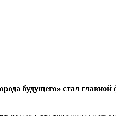
рода будущего» стал главной
ия цифровой трансформации, развития городских пространств, 