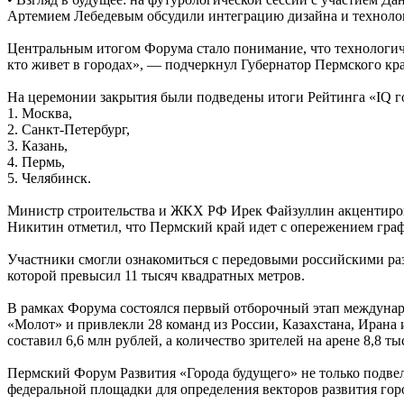
Артемием Лебедевым обсудили интеграцию дизайна и техноло
Центральным итогом Форума стало понимание, что технологичес
кто живет в городах», — подчеркнул Губернатор Пермского к
На церемонии закрытия были подведены итоги Рейтинга «IQ г
1. Москва,
2. Санкт-Петербург,
3. Казань,
4. Пермь,
5. Челябинск.
Министр строительства и ЖКХ РФ Ирек Файзуллин акцентирова
Никитин отметил, что Пермский край идет с опережением гра
Участники смогли ознакомиться с передовыми российскими раз
которой превысил 11 тысяч квадратных метров.
В рамках Форума состоялся первый отборочный этап междунар
«Молот» и привлекли 28 команд из России, Казахстана, Ирана 
составил 6,6 млн рублей, а количество зрителей на арене 8,8 ты
Пермский Форум Развития «Города будущего» не только подвел
федеральной площадки для определения векторов развития гор