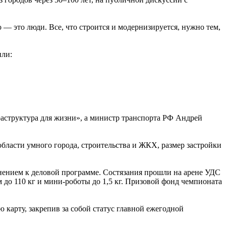
 — это люди. Все, что строится и модернизируется, нужно тем,
или:
структура для жизни», а министр транспорта РФ Андрей
ласти умного города, строительства и ЖКХ, размер застройки
нением к деловой программе. Состязания прошли на арене УДС
 до 110 кг и мини-роботы до 1,5 кг. Призовой фонд чемпионата
карту, закрепив за собой статус главной ежегодной