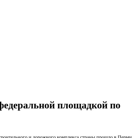
 федеральной площадкой по
строительного и дорожного комплекса страны прошло в Перми.