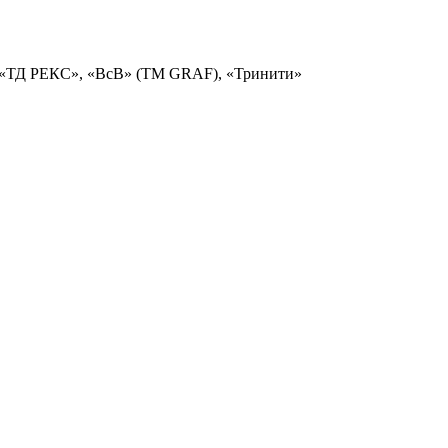
 «ТД РЕКС», «ВсВ» (ТМ GRAF), «Тринити»