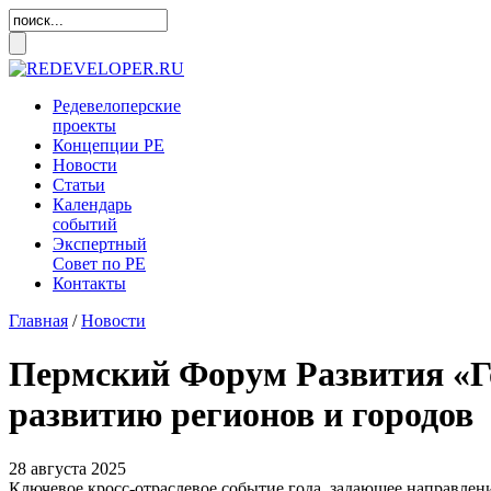
Редевелоперские
проекты
Концепции
РЕ
Новости
Статьи
Календарь
событий
Экспертный
Совет по
РЕ
Контакты
Главная
/
Новости
Пермский Форум Развития «Го
развитию регионов и городов
28 августа 2025
Ключевое кросс-отраслевое событие года, задающее направлен