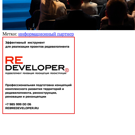
Метки:
информационный партнер