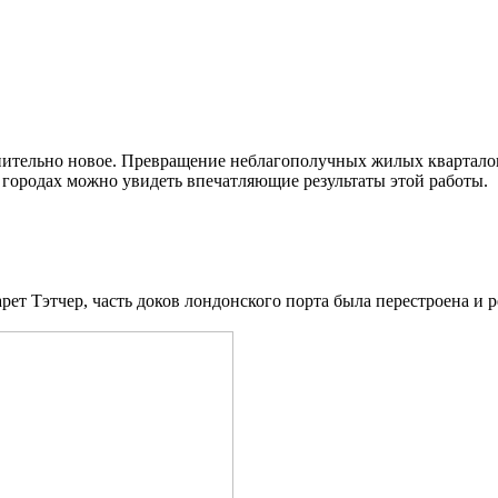
нительно новое. Превращение неблагополучных жилых кварталов 
х городах можно увидеть впечатляющие результаты этой работы.
рет Тэтчер, часть доков лондонского порта была перестроена и