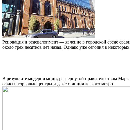
Реновация и редевелопмент — явление в городской среде срав
около трех десятков лет назад. Однако уже сегодня в некоторы
В результате модернизации, развернутой правительством Марга
офисы, торговые центры и даже станция легкого метро.