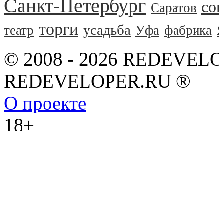
Санкт-Петербург
со
Саратов
торги
усадьба
театр
Уфа
фабрика
© 2008 - 2026 REDEVEL
REDEVELOPER.RU ®
О проекте
18+