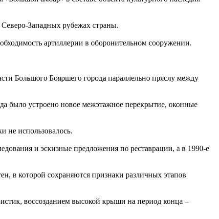
а Северо-Западных рубежах страны.
необходимость артиллерии в оборонительном сооружении.
 части Большого Бояршего города параллельно пряслу между
гда было устроено новое межэтажное перекрытие, оконные
и не использовалось.
едования и эскизные предложения по реставрации, а в 1990-е
ен, в которой сохраняются признаки различных этапов
истик, воссозданием высокой крыши на период конца –