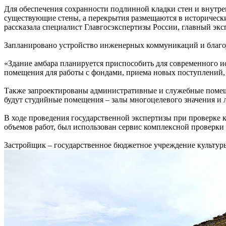
Для обеспечения сохранности подлинной кладки стен и внутре
существующие стены, а перекрытия размещаются в историческ
рассказала специалист Главгосэкспертизы России, главный экс
Запланировано устройство инженерных коммуникаций и благоус
«Здание амбара планируется приспособить для современного ис
помещения для работы с фондами, приема новых поступлений,
Также запроектированы административные и служебные помещен
будут студийные помещения – залы многоцелевого значения и 
В ходе проведения государственной экспертизы при проверке 
объемов работ, был использован сервис комплексной проверки 
Застройщик – государственное бюджетное учреждение культур