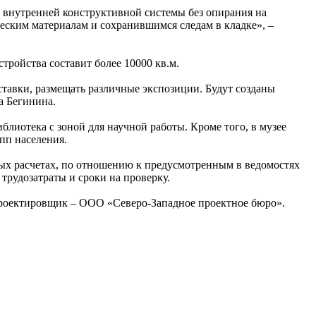
 внутренней конструктивной системы без опирания на
еским материалам и сохранившимся следам в кладке», –
ройства составит более 10000 кв.м.
ставки, размещать различные экспозиции. Будут созданы
а Бегинина.
иотека с зоной для научной работы. Кроме того, в музее
пп населения.
ных расчетах, по отношению к предусмотренным в ведомостях
трудозатраты и сроки на проверку.
проектировщик – ООО «Северо-Западное проектное бюро».