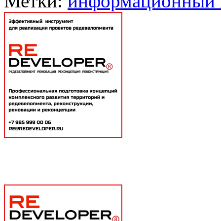
Метки:
информационный 