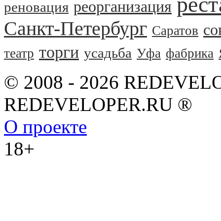
рест
реорганизация
реновация
Санкт-Петербург
со
Саратов
торги
усадьба
театр
Уфа
фабрика
© 2008 - 2026 REDEVEL
REDEVELOPER.RU ®
О проекте
18+