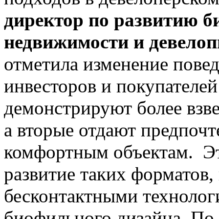
директор по развитию б
недвижимости и девелопм
отметила изменение пове
инвесторов и покупателей:
демонстрируют более взв
а вторые отдают предпоч
комфортным объектам. Эт
развитие таких форматов, 
бесконтактными технолог
биофильного дизайна. По