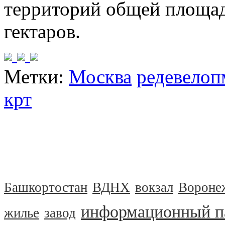
территорий общей площад
гектаров.
Метки:
Москва
редевелоп
крт
Башкортостан
ВДНХ
вокзал
Вороне
информационный п
жилье
завод