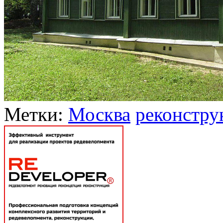
Метки:
Москва
реконстру