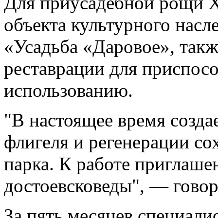
Для приусадебной рощи XI
объекта культурного насл
«Усадьба «Даровое», такж
реставрации для приспосо
использованию.
"В настоящее время созда
флигеля и регенерации со
парка. К работе приглаше
достоевсковеды", — гово
За пять месяцев специали