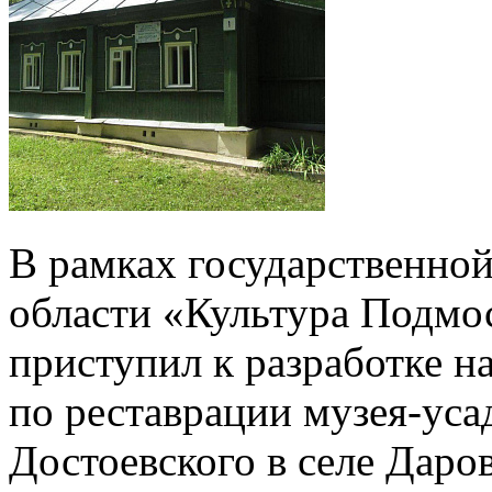
В рамках государственно
области «Культура Подмо
приступил к разработке 
по реставрации музея-уса
Достоевского в селе Даро