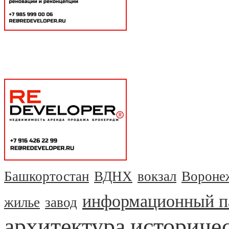
Башкортостан
ВДНХ
вокзал
Вороне
информационный п
жилье
завод
архитектура
историчес