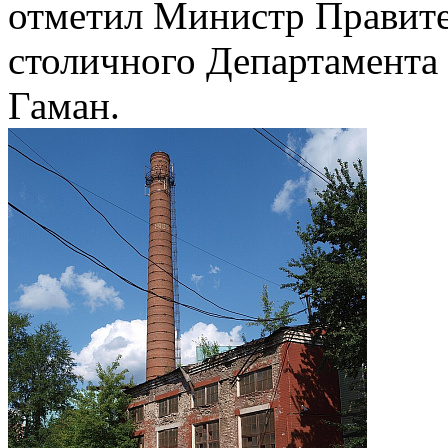
отметил Министр Правите
столичного Департамента
Гаман.