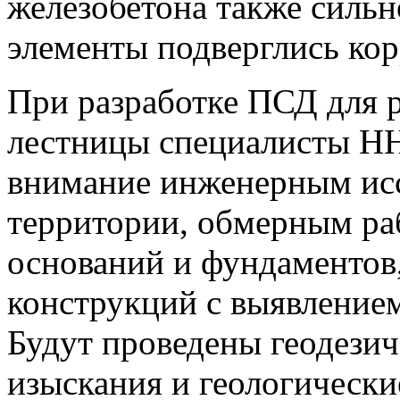
железобетона также сильн
элементы подверглись ко
При разработке ПСД для 
лестницы специалисты Н
внимание инженерным ис
территории, обмерным ра
оснований и фундаментов
конструкций с выявление
Будут проведены геодезич
изыскания и геологически