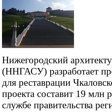
Нижегородский архитекту
(ННГАСУ) разработает п
для реставрации Чкаловс
проекта составит 19 млн 
службе правительства рег