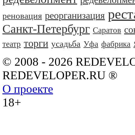
рест
реорганизация
реновация
Санкт-Петербург
со
Саратов
торги
усадьба
театр
Уфа
фабрика
© 2008 - 2026 REDEVEL
REDEVELOPER.RU ®
О проекте
18+