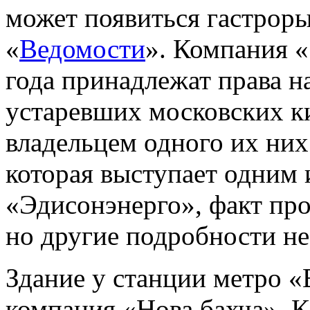
может появиться гастрор
«
Ведомости
». Компания «
года принадлежат права н
устаревших московских ки
владельцем одного их ни
которая выступает одним 
«Эдисонэнерго», факт пр
но другие подробности не
Здание у станции метро 
компания «Нова бахча». К