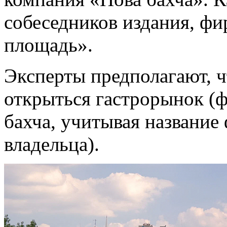
собеседников издания, фи
площадь».
Эксперты предполагают, ч
открыться гастрорынок (ф
бахча, учитывая названи
владельца).