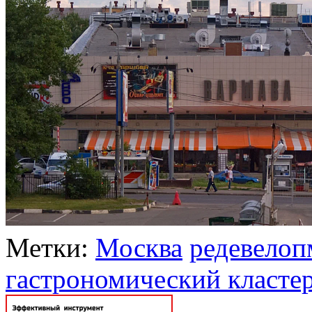
Метки:
Москва
редевелоп
гастрономический класте