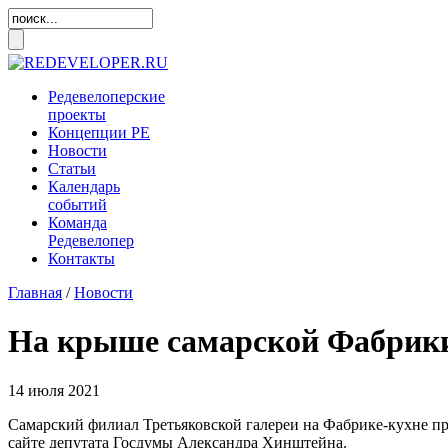
Редевелоперские
проекты
Концепции
РЕ
Новости
Статьи
Календарь
событий
Команда
Редевелопер
Контакты
Главная
/
Новости
На крыше самарской Фабрики
14 июля 2021
Самарский филиал Третьяковской галереи на Фабрике-кухне при
сайте депутата Госдумы Александра Хинштейна.