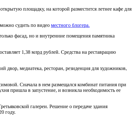
открытую площадку, на которой разместится летнее кафе для
 можно судить по видео
местного блоге
ра
.
только фасад, но и внутренние помещения памятника
ставляет 1,38 млрд рублей. Средства на реставрацию
й двор, медиатека, ресторан, резиденция для художников,
симовой. Сначала в нем размещался комбинат питания при
ухня пришла в запустение, и возникла необходимость ее
ретьяковской галереи. Решение о передаче здания
0 году.