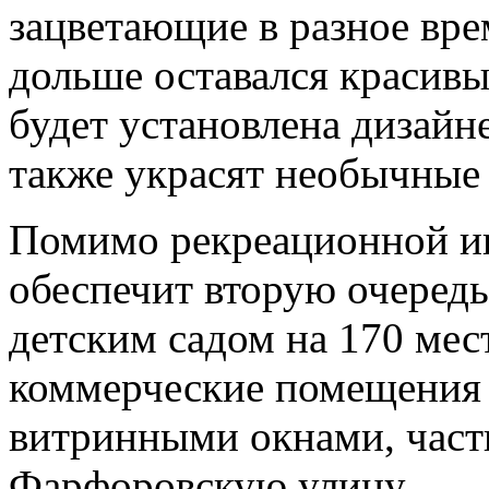
зацветающие в разное вре
дольше оставался красивы
будет установлена дизайн
также украсят необычные
Помимо рекреационной ин
обеспечит вторую очеред
детским садом на 170 мес
коммерческие помещения 
витринными окнами, част
Фарфоровскую улицу.