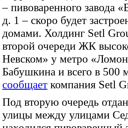
– пивоваренного завода «
д. 1 – скоро будет застр
домами. Холдинг Setl Gro
второй очереди ЖК высок
Невском» у метро «Ломоно
Бабушкина и всего в 500 
сообщает
компания Setl G
Под вторую очередь отда
улицы между улицами Сед
находился пивоваренный з