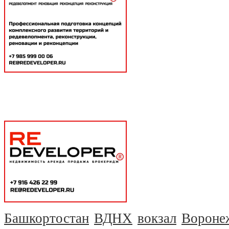
Башкортостан
ВДНХ
вокзал
Вороне