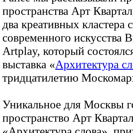
пространства Арт Квартал
два креативных кластера
современного искусства В
Artplay, который состоялс
выставка «
Архитектура сл
тридцатилетию Москомар
Уникальное для Москвы г
пространство Арт Кварта
«Архитектура слова», пр