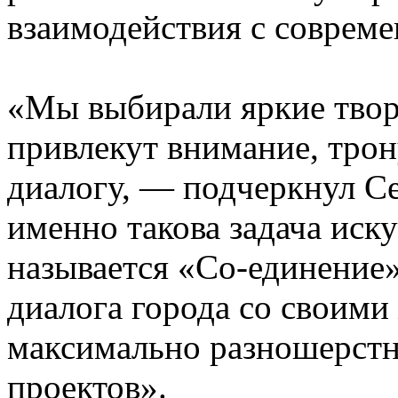
взаимодействия с соврем
«Мы выбирали яркие твор
привлекут внимание, трону
диалогу, — подчеркнул С
именно такова задача иску
называется «Со-единение»
диалога города со своими
максимально разношерстны
проектов».