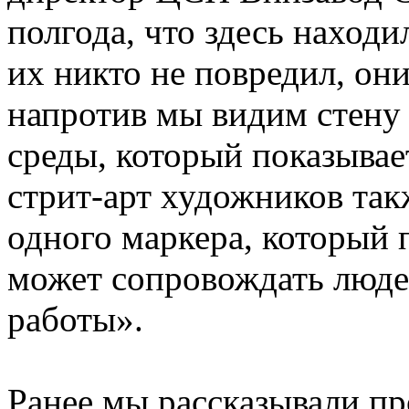
полгода, что здесь наход
их никто не повредил, он
напротив мы видим стену 
среды, который показывае
стрит-арт художников так
одного маркера, который п
может сопровождать людей
работы».
Ранее мы рассказывали п