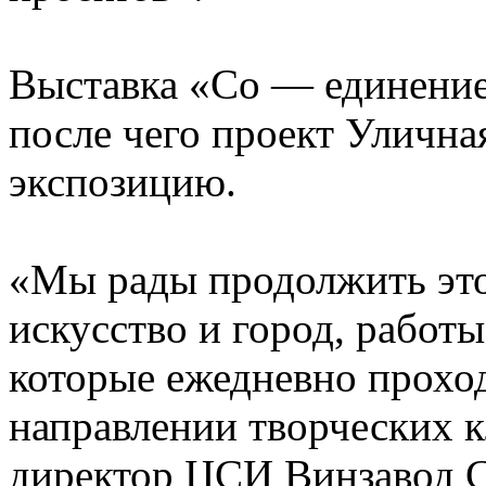
Выставка «Со — единение»
после чего проект Уличн
экспозицию.
«Мы рады продолжить это
искусство и город, работ
которые ежедневно проход
направлении творческих к
директор ЦСИ Винзавод С