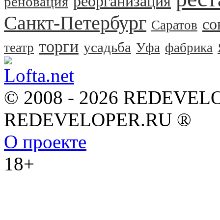
реорганизация
реновация
Санкт-Петербург
со
Саратов
торги
усадьба
театр
Уфа
фабрика
© 2008 - 2026 REDEVEL
REDEVELOPER.RU ®
О проекте
18+