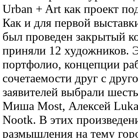
Urban + Art как проект п
Как и для первой выстав
был проведен закрытый ко
приняли 12 художников. 
портфолио, концепции раб
сочетаемости друг с друго
заявителей выбрали шест
Миша Most, Алексей Luka,
Nootk. В этих произведен
размышления на тему горо