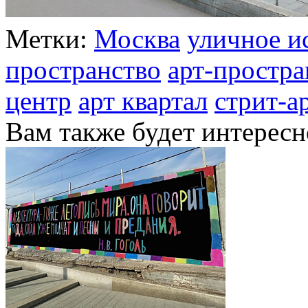
Метки:
Москва
уличное и
пространство
арт-простра
центр
арт квартал
стрит-а
Вам также будет интересн