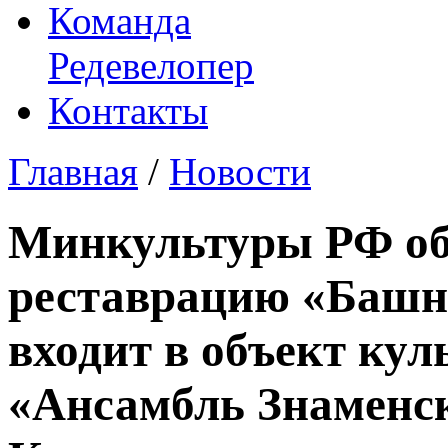
Команда
Редевелопер
Контакты
Главная
/
Новости
Минкультуры РФ об
реставрацию «Башня
входит в объект кул
«Ансамбль Знаменск