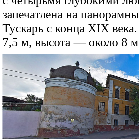
с четырьмя глубокими лю
запечатлена на панорамны
Тускарь с конца XIX век
7,5 м, высота — около 8 м