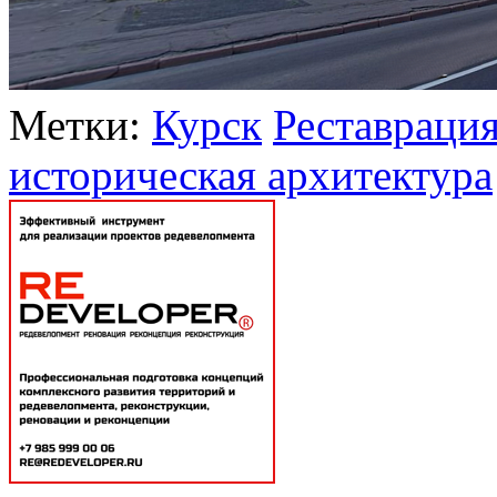
Метки:
Курск
Реставраци
историческая архитектура