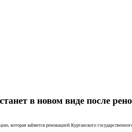
танет в новом виде после рено
цию, которая займется реновацией Курганского государственног