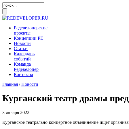
Редевелоперские
проекты
Концепции
РЕ
Новости
Статьи
Календарь
событий
Команда
Редевелопер
Контакты
Главная
/
Новости
Курганский театр драмы предс
3 января 2022
Курганское театрально-концертное объединение ищет организа