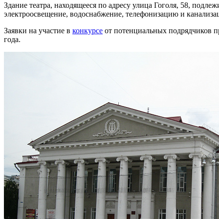
Здание театра, находящееся по адресу улица Гоголя, 58, подле
электроосвещение, водоснабжение, телефонизацию и канализац
Заявки на участие в
конкурсе
от потенциальных подрядчиков при
года.