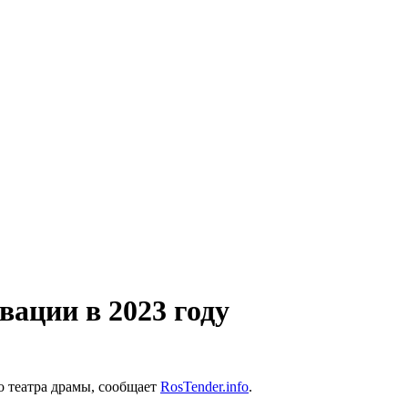
вации в 2023 году
о театра драмы, сообщает
RosTender.info
.