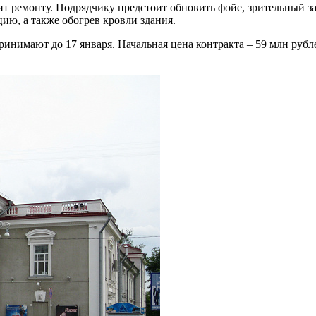
жит ремонту. Подрядчику предстоит обновить фойе, зрительный з
ию, а также обогрев кровли здания.
нимают до 17 января. Начальная цена контракта – 59 млн рубле