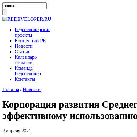
Редевелоперские
проекты
Концепции
РЕ
Новости
Статьи
Календарь
событий
Команда
Редевелопер
Контакты
Главная
/
Новости
Корпорация развития Среднего
эффективному использованию 
2 апреля 2021