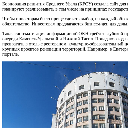
Корпорация развития Среднего Урала (КРСУ) создала сайт для
планируют реализовывать в том числе на принципах государст
Чтобы инвесторам было проще сделать выбор, на каждый объек
обязательство. Инвесторам предлагаются бизнес-идеи для дал
Такая систематизация информации об ОКН требует глубокой про
очереди Каменск-Уральский и Нижний Тагил. Попадают сюда т
превратить в отель с рестораном, культурно-образовательный ц
крупных проектов реновации территорий. Например, в Екатер
портале.