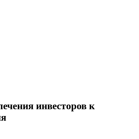
лечения инвесторов к
ия