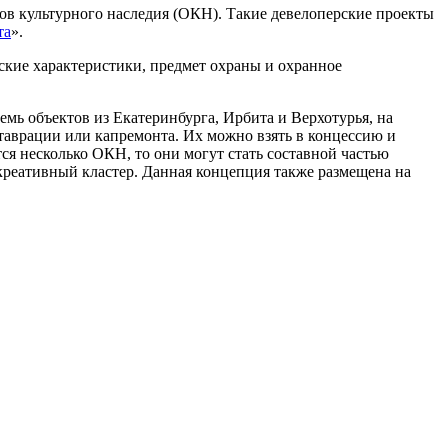
ов культурного наследия (ОКН). Такие девелоперские проекты
та
».
ские характеристики, предмет охраны и охранное
мь объектов из Екатеринбурга, Ирбита и Верхотурья, на
аврации или капремонта. Их можно взять в концессию и
тся несколько ОКН, то они могут стать составной частью
креативный кластер. Данная концепция также размещена на