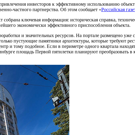
 привлечения инвесторов к эффективному использованию объект
венно-частного партнерства. Об этом сообщает «
Российская газе
т собрана ключевая информация: историческая справка, техниче
ьнейшего экономически эффективного приспособления объекта.
работки и значительных ресурсов. На портале размещено уже се
олько пустующие памятники архитектуры, которые требуют рест
ентр и тому подобное. Если в периметре одного квартала находя
инбурге площадь Первой пятилетки планируют преобразовать в 