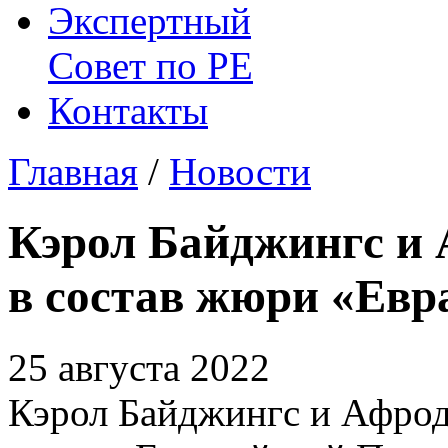
Экспертный
Совет по
РЕ
Контакты
Главная
/
Новости
Кэрол Байджингс и
в состав жюри «Евр
25 августа 2022
Кэрол Байджингс и Афрод