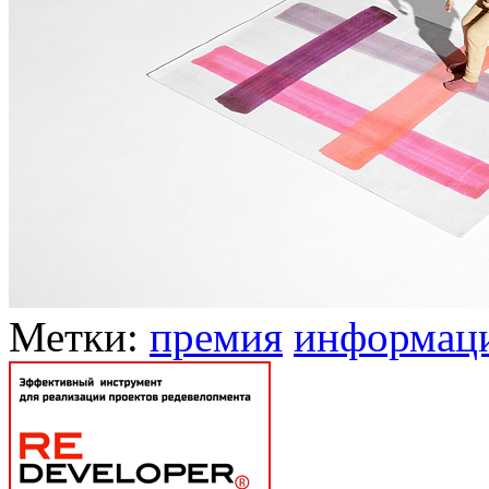
Метки:
премия
информац