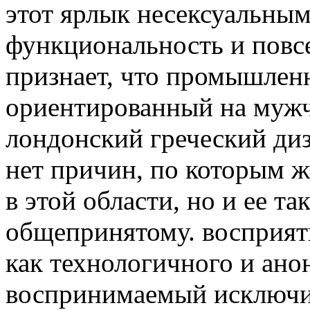
этот ярлык несексуальным
функциональность и повс
признает, что промышлен
ориентированный на мужч
лондонский греческий диза
нет причин, по которым 
в этой области, но и ее т
общепринятому. восприя
как технологичного и ано
воспринимаемый исключит