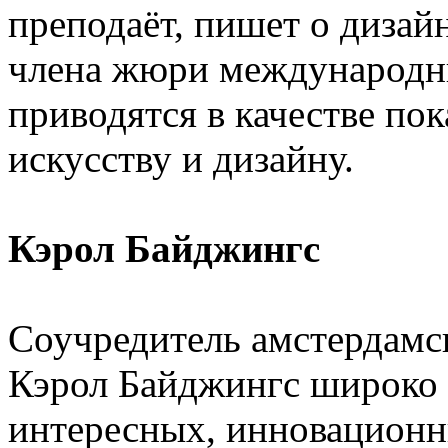
преподаёт, пишет о дизайн
члена жюри международны
приводятся в качестве по
искусству и дизайну.
Кэрол Байджингс
Соучредитель амстердамск
Кэрол Байджингс широко 
интересных, инновацион