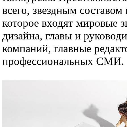
всего, звездным составом
которое входят мировые з
дизайна, главы и руковод
компаний, главные редак
профессиональных СМИ.