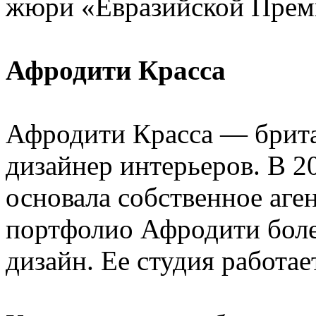
жюри «Евразийской Прем
Афродити Красса
Афродити Красса — брита
дизайнер интерьеров. В 2
основала собственное аген
портфолио Афродити более
дизайн. Ее студия работае