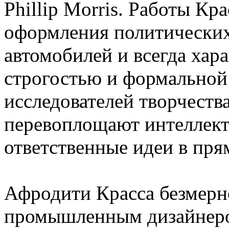
Phillip Morris. Работы Кр
оформления политических
автомобилей и всегда хар
строгостью и формальной
исследователей творчеств
перевоплощают интеллект
ответственные идеи в пр
Афродити Красса безмерно
промышленным дизайнеро