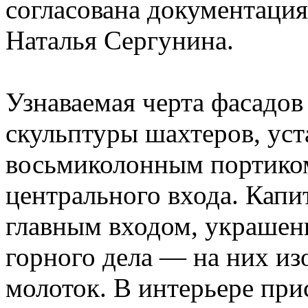
согласована документация
Наталья Сергунина.
Узнаваемая черта фасадов
скульптуры шахтеров, ус
восьмиколонным портико
центрального входа. Кап
главным входом, украшен
горного дела — на них и
молоток. В интерьере пр