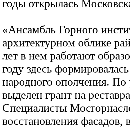
годы открылась Московска
«Ансамбль Горного инстит
архитектурном облике ра
лет в нем работают образ
году здесь формировалась
народного ополчения. П
выделен грант на реставр
Специалисты Мосгорнасле
восстановления фасадов, 