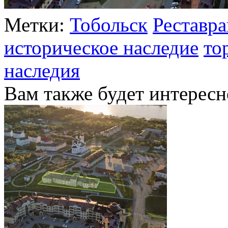
Метки:
Тобольск
Реставр
историческое наследие
то
наследия
Вам также будет интересн