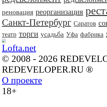
рест
реорганизация
реновация
Санкт-Петербург
со
Саратов
торги
усадьба
театр
Уфа
фабрика
© 2008 - 2026 REDEVEL
REDEVELOPER.RU ®
О проекте
18+