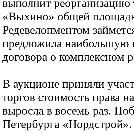
выполнит реорганизацию
«Выхино» общей площадью
Редевелопментом займется
предложила наибольшую ц
договора о комплексном р
В аукционе приняли участ
торгов стоимость права н
выросла в восемь раз. По
Петербурга «Нордстрой».