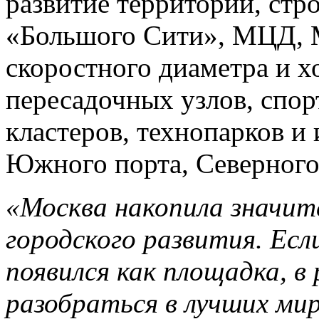
развитие территорий, стр
«Большого Сити», МЦД, 
скоростного диаметра и х
пересадочных узлов, спо
кластеров, технопарков и 
Южного порта, Северного
«Москва накопила значит
городского развития. Ес
появился как площадка, в
разобраться в лучших ми