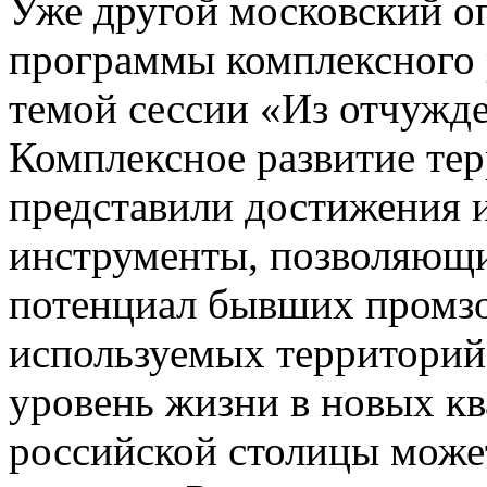
Уже другой московский о
программы комплексного 
темой сессии «Из отчужд
Комплексное развитие те
представили достижения 
инструменты, позволяющи
потенциал бывших промзо
используемых территорий
уровень жизни в новых к
российской столицы может