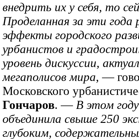
внедрить их у себя, то се
Проделанная за эти года
эффекты городского разв
урбанистов и градострои
уровень дискуссии, актуа
мегаполисов мира
, — гов
Московского урбанистич
Гончаров
. —
В этом году
объединила свыше 250 экс
глубоким, содержательны