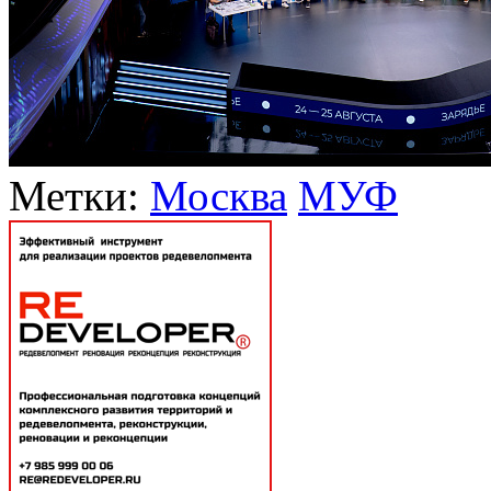
Метки:
Москва
МУФ