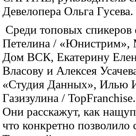
Девелопера Ольга Гусева.
Среди топовых спикеров 
Петелина / «Юнистрим», 
Дом ВСК, Екатерину Елен
Власову и Алексея Усачева
«Студия Данных», Илью И
Газизулина / TopFranchise
Они расскажут, как нащуп
что конкретно позволило 