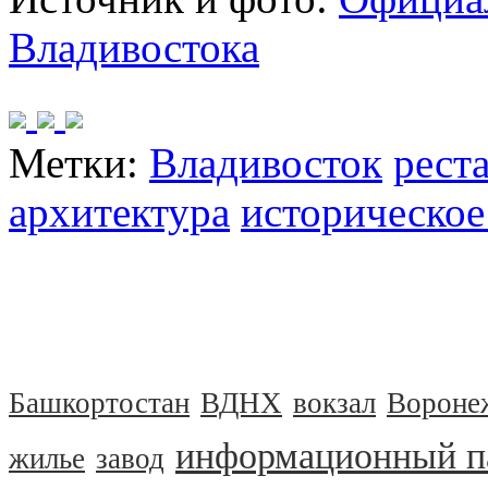
Владивостока
Метки:
Владивосток
рест
архитектура
историческое
Башкортостан
ВДНХ
вокзал
Вороне
информационный п
жилье
завод