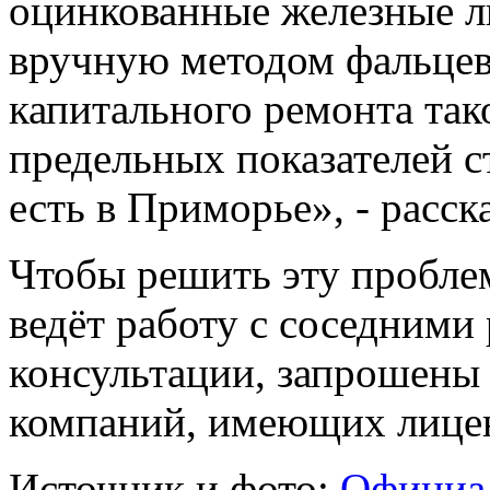
оцинкованные железные л
вручную методом фальцев
капитального ремонта так
предельных показателей с
есть в Приморье», - расск
Чтобы решить эту пробле
ведёт работу с соседними
консультации, запрошены
компаний, имеющих лице
Источник и фото:
Официа