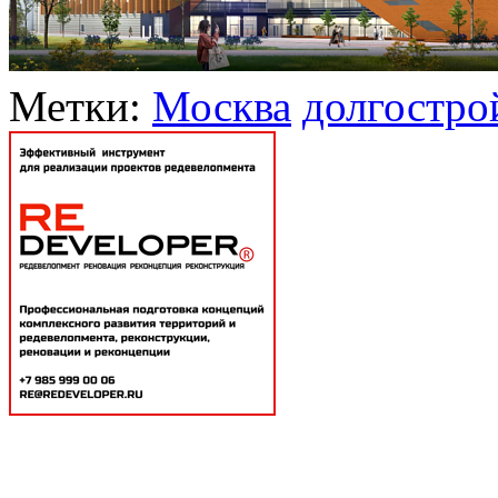
Метки:
Москва
долгостро