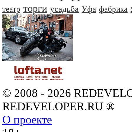
торги
усадьба
театр
Уфа
фабрика
© 2008 - 2026 REDEVEL
REDEVELOPER.RU ®
О проекте