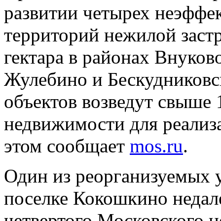
развитии четырех неэффе
территорий нежилой заст
гектара в районах Внуков
Жулебино и Бескудниковс
объектов возведут свыше 
недвижимости для реализ
этом сообщает
mos.ru
.
Один из реорганизуемых 
поселке Кокошкино недал
четвертого Московского ц