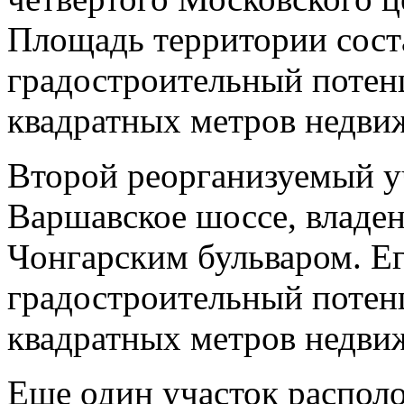
Площадь территории состав
градостроительный потен
квадратных метров недви
Второй реорганизуемый уч
Варшавское шоссе, владен
Чонгарским бульваром. Ег
градостроительный потен
квадратных метров недви
Еще один участок располо