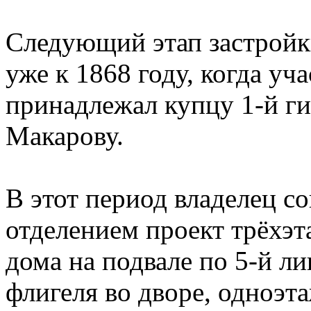
Следующий этап застройк
уже к 1868 году, когда уч
принадлежал купцу 1-й г
Макарову.
В этот период владелец с
отделением проект трёхэт
дома на подвале по 5-й л
флигеля во дворе, одноэ