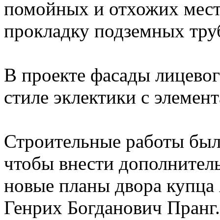
помойных и отхожих мест,
прокладку подземных труб
В проекте фасады лицево
стиле эклектики с элемен
Строительные работы был
чтобы внести дополнитель
новые планы двора купца 
Генрих Богданович Пранг.