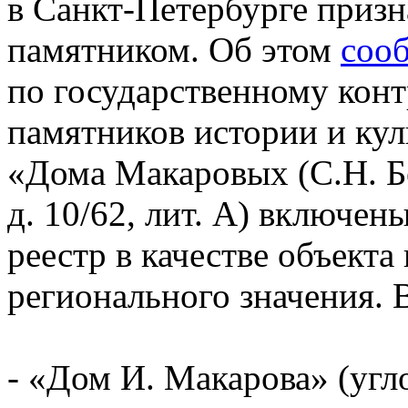
в Санкт-Петербурге приз
памятником. Об этом
соо
по государственному кон
памятников истории и к
«Дома Макаровых (С.Н. Б
д. 10/62, лит. А) включе
реестр в качестве объекта
регионального значения. 
- «Дом И. Макарова» (угло