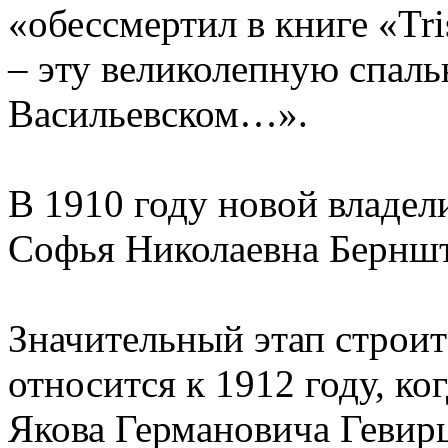
«обессмертил в книге «Tri
– эту великолепную спал
Васильевском…».
В 1910 году новой владел
Софья Николаевна Бернш
Значительный этап строит
относится к 1912 году, ко
Якова Германовича Гевирц