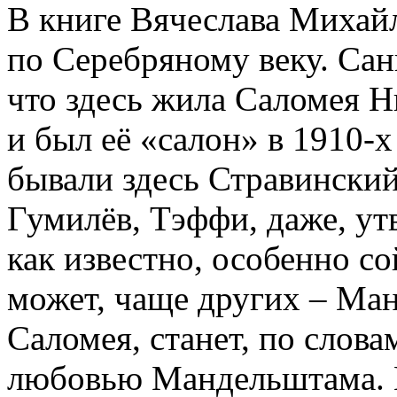
В книге Вячеслава Миха
по Серебряному веку. Сан
что здесь жила Саломея 
и был её «салон» в 1910-
бывали здесь Стравинский
Гумилёв, Тэффи, даже, ут
как известно, особенно со
может, чаще других – М
Саломея, станет, по слов
любовью Мандельштама. Е