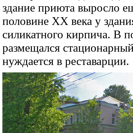
здание приюта выросло ещ
половине XX века у здани
силикатного кирпича. В п
размещался стационарный
нуждается в реставарции.