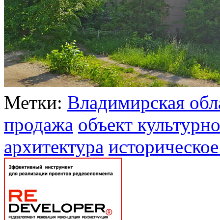
Метки:
Владимирская обл
продажа
объект культурно
архитектура
историческое