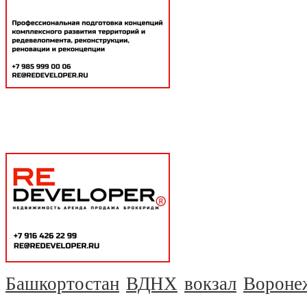
Башкортостан
ВДНХ
вокзал
Вороне