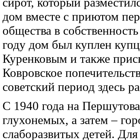
сирот, который разместилс
дом вместе с приютом пер
общества в собственность
году дом был куплен куп
Куренковым и также прис
Ковровское попечительств
советский период здесь р
С 1940 года на Першутова
глухонемых, а затем – го
слаборазвитых детей. Для