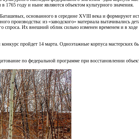
в 1765 году и ныне являются объектом культурного значения.
Баташевых, основанного в середине XVIII века и формируют и
ного производства: из «заводского» материала вытачивались де
го спроса. Их внешний облик сильно изменен временем и в ходе 
й конкурс пройдет 14 марта. Одноэтажные корпуса мастерских бы
дитование по федеральной программе при восстановлении объек