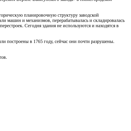
сторическую планировочную структуру заводской
тали машин и механизмов, перерабатывалась и складировалась
перестроек. Сегодня здания не используются и находятся в
ли построены в 1765 году, сейчас они почти разрушены.
тов.