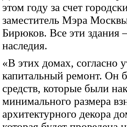
этом году за счет городс
заместитель Мэра Москвы
Бирюков. Все эти здания 
наследия.
«В этих домах, согласно 
капитальный ремонт. Он б
средств, которые были на
минимального размера взн
архитектурного декора до
которая будет проведена н