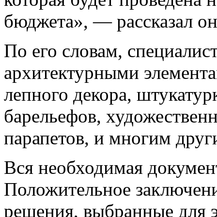
бюджета», — рассказал он
По его словам, специали
архитектурными элемента
лепного декора, штукатур
барельефов, художествен
парапетов, и многим друг
Вся необходимая документ
Положительное заключени
решения, выбранные для 