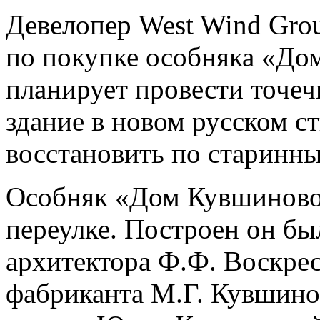
Девелопер West Wind Grou
по покупке особняка «До
планирует провести точе
здание в новом русском ст
восстановить по старинн
Особняк «Дом Кувшиново
переулке. Построен он бы
архитектора Ф.Ф. Воскре
фабриканта М.Г. Кувшинов