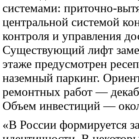
системами: приточно-выт
центральной системой ко
контроля и управления д
Существующий лифт замен
этаже предусмотрен ресе
наземный паркинг. Ориен
ремонтных работ — декаб
Объем инвестиций — окол
«В России формируется за
идентичности. В некотор