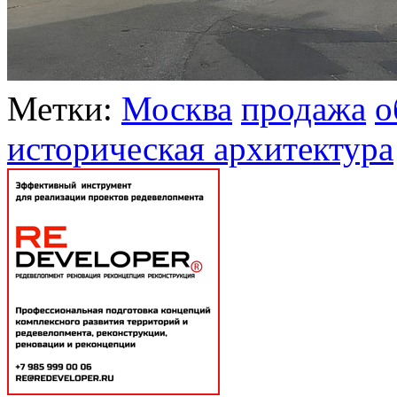
Метки:
Москва
продажа
о
историческая архитектура