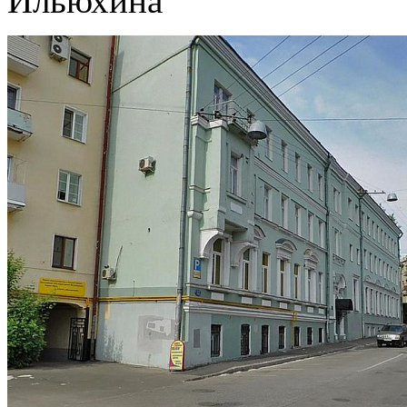
Ильюхина