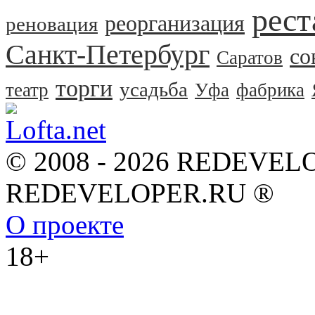
рест
реорганизация
реновация
Санкт-Петербург
со
Саратов
торги
усадьба
театр
Уфа
фабрика
© 2008 - 2026 REDEVEL
REDEVELOPER.RU ®
О проекте
18+