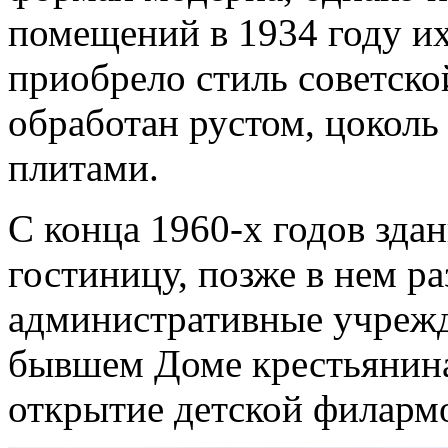
помещений в 1934 году их
приобрело стиль советско
обработан рустом, цокол
плитами.
С конца 1960-х годов зда
гостиницу, позже в нем р
административные учрежде
бывшем Доме крестьянина
открытие детской филарм