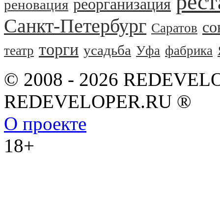
рест
реорганизация
реновация
Санкт-Петербург
со
Саратов
торги
усадьба
театр
Уфа
фабрика
© 2008 - 2026 REDEVEL
REDEVELOPER.RU ®
О проекте
18+