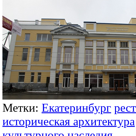
Метки:
Екатеринбург
рес
историческая архитектура
культурного наследия