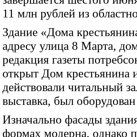
11 млн рублей из областн
Здание «Дома крестьянина
адресу улица 8 Марта, до
редакция газеты потребсою
открыт Дом крестьянина и
действовали читальный за
выставка, был оборудован 
Изначально фасады здани
формах модерна, однако 