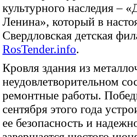
культурного наследия – «
Ленина», который в насто
Свердловская детская фи
RosTender.info
.
Кровля здания из металло
неудовлетворительном со
ремонтные работы. Побед
сентября этого года устр
ее безопасность и надежн
завершается шестого июня