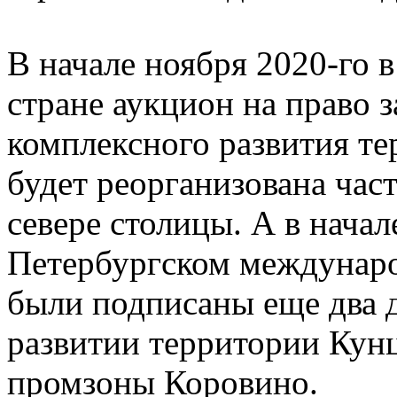
В начале ноября 2020-го 
стране аукцион на право 
комплексного развития те
будет реорганизована час
севере столицы. А в нача
Петербургском междунар
были подписаны еще два 
развитии территории Кунц
промзоны Коровино.