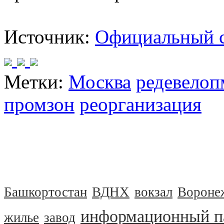
Источник:
Официальный 
Метки:
Москва
редевелоп
промзон
реорганизация
Башкортостан
ВДНХ
вокзал
Вороне
информационный п
жилье
завод