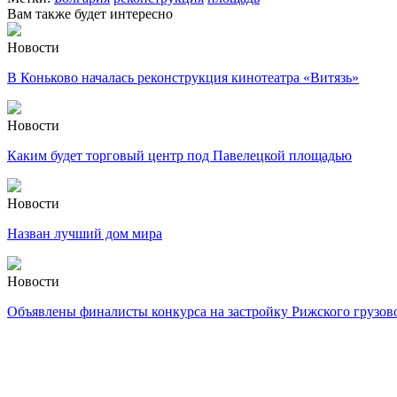
Вам также будет интересно
Новости
В Коньково началась реконструкция кинотеатра «Витязь»
Новости
Каким будет торговый центр под Павелецкой площадью
Новости
Назван лучший дом мира
Новости
Объявлены финалисты конкурса на застройку Рижского грузов