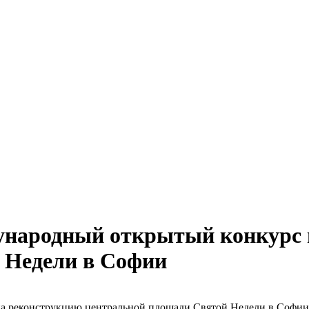
ународный открытый конкурс 
 Недели в Софии