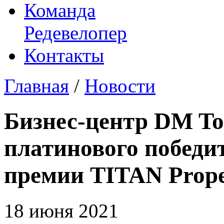
Команда
Редевелопер
Контакты
Главная
/
Новости
Бизнес-центр DM To
платинового победи
премии TITAN Prope
18 июня 2021