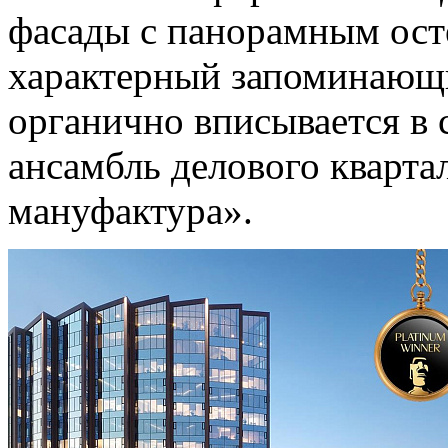
фасады с панорамным ост
характерный запоминающи
органично вписывается в
ансамбль делового кварта
мануфактура».