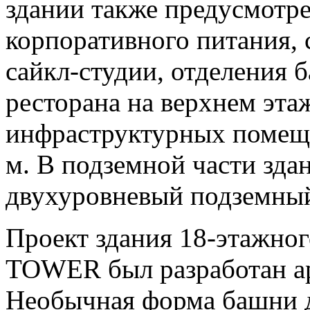
здании также предусмотр
корпоративного питания, 
сайкл-студии, отделения б
ресторана на верхнем эта
инфраструктурных помещен
м. В подземной части зда
двухуровневый подземны
Проект здания 18-этажног
TOWER был разработан а
Необычная форма башни д