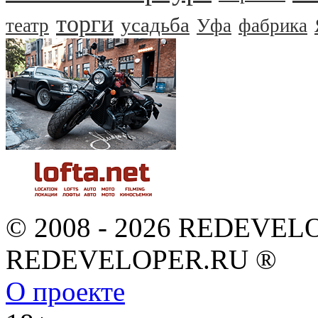
торги
усадьба
театр
Уфа
фабрика
© 2008 - 2026 REDEVEL
REDEVELOPER.RU ®
О проекте