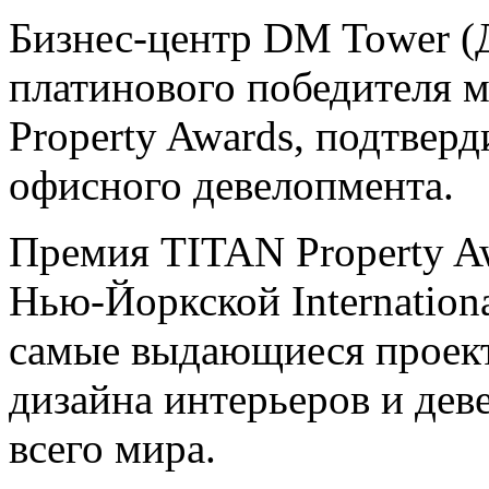
Бизнес-центр DM Tower (
платинового победителя
Property Awards, подтверд
офисного девелопмента.
Премия TITAN Property A
Нью-Йоркской Internationa
самые выдающиеся проект
дизайна интерьеров и де
всего мира.