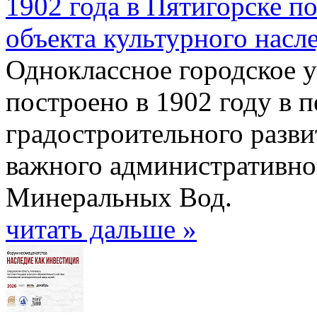
1902 года в Пятигорске п
объекта культурного насл
Одноклассное городское 
построено в 1902 году в 
градостроительного разви
важного административно
Минеральных Вод.
читать дальше »