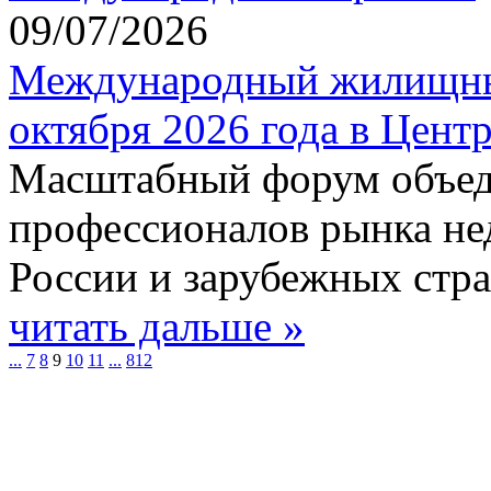
09/07/2026
Международный жилищный 
октября 2026 года в Цент
Масштабный форум объед
профессионалов рынка не
России и зарубежных стра
читать дальше »
...
7
8
9
10
11
...
812