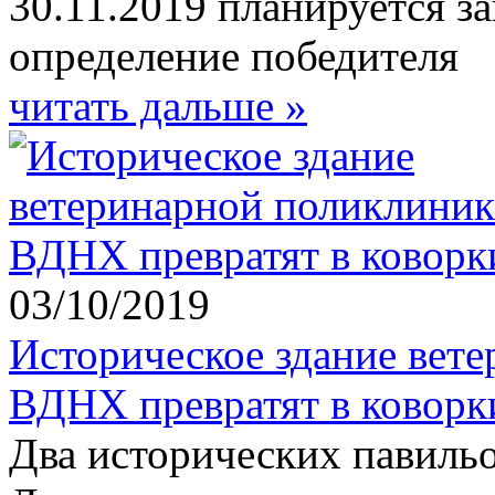
30.11.2019 планируется з
определение победителя
читать дальше »
03/10/2019
Историческое здание вет
ВДНХ превратят в коворк
Два исторических павиль