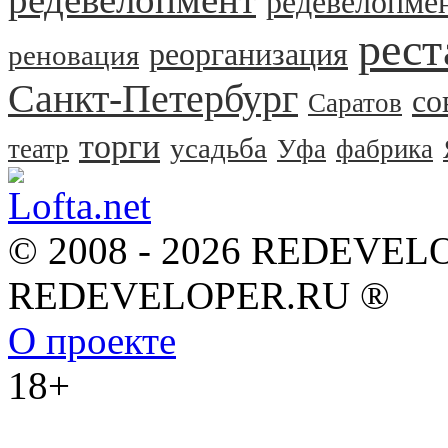
редевелопме
рест
реорганизация
реновация
Санкт-Петербург
со
Саратов
торги
усадьба
театр
Уфа
фабрика
© 2008 - 2026 REDEVEL
REDEVELOPER.RU ®
О проекте
18+